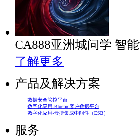
CA888亚洲城问学 智
了解更多
产品及解决方案
数据安全管控平台
数字化应用-Bluenic客户数据平台
数字化应用-云捷集成中间件（ESB）
服务