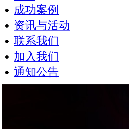
成功案例
资讯与活动
联系我们
加入我们
通知公告