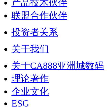
产品技术伙伴
联盟合作伙伴
投资者关系
关于我们
关于CA888亚洲城数码
理论著作
企业文化
ESG