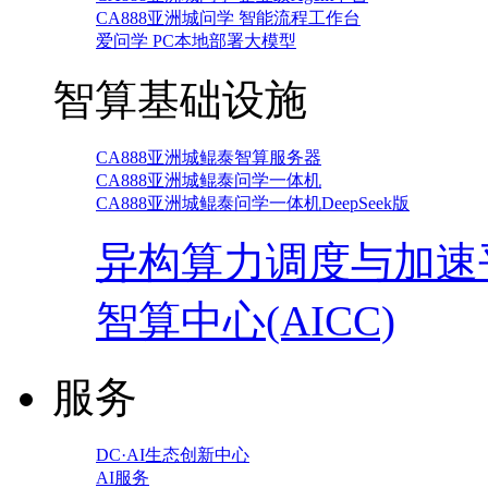
CA888亚洲城问学 智能流程工作台
爱问学 PC本地部署大模型
智算基础设施
CA888亚洲城鲲泰智算服务器
CA888亚洲城鲲泰问学一体机
CA888亚洲城鲲泰问学一体机DeepSeek版
异构算力调度与加速
智算中心(AICC)
服务
DC·AI生态创新中心
AI服务