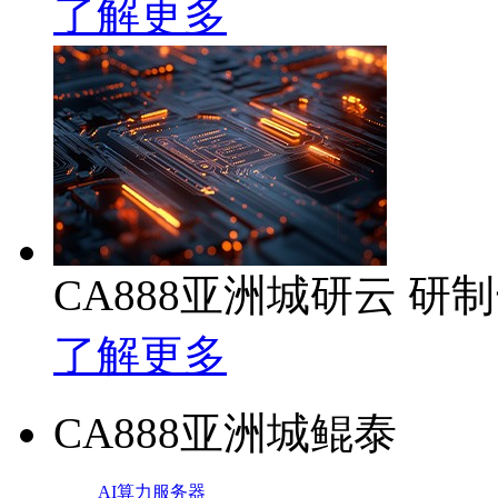
了解更多
CA888亚洲城研云 
了解更多
CA888亚洲城鲲泰
AI算力服务器