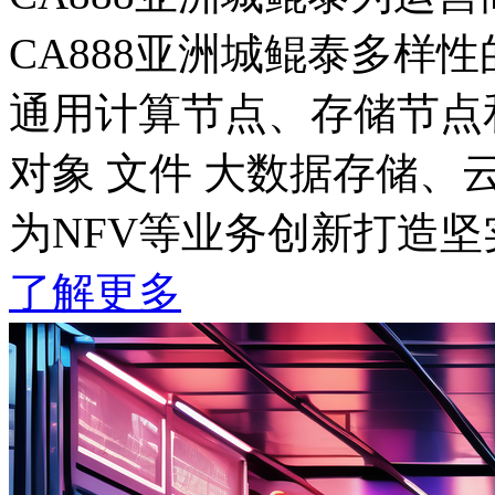
CA888亚洲城鲲泰多样性
通用计算节点、存储节点和
对象 文件 大数据存储、云
为NFV等业务创新打造坚
了解更多