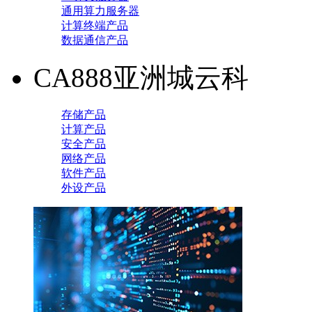
通用算力服务器
计算终端产品
数据通信产品
CA888亚洲城云科
存储产品
计算产品
安全产品
网络产品
软件产品
外设产品