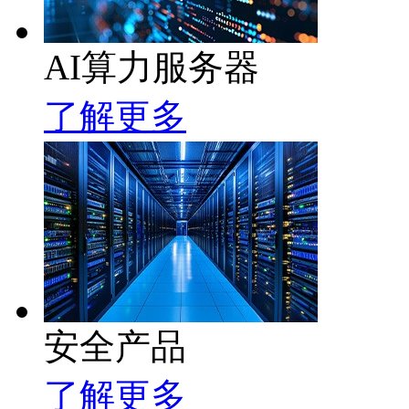
AI算力服务器
了解更多
安全产品
了解更多